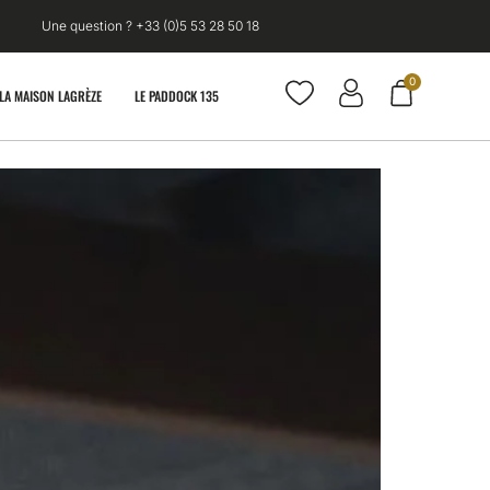
Une question ? +33 (0)5 53 28 50 18
0
LA MAISON LAGRÈZE
LE PADDOCK 135