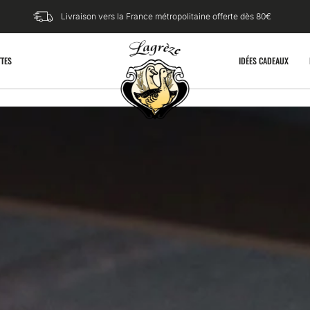
Livraison vers la France métropolitaine offerte dès 80€​
TTES
IDÉES CADEAUX