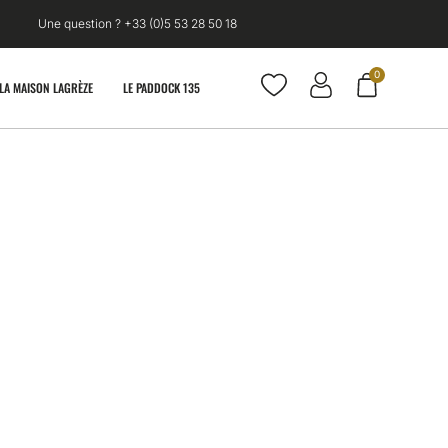
Une question ? +33 (0)5 53 28 50 18
0
LA MAISON LAGRÈZE
LE PADDOCK 135