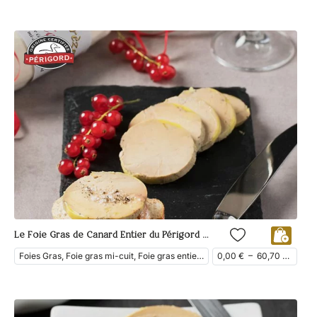
Le Foie Gras de Canard Entier du Périgord Mi-Cuit dans son Torchon
Foies Gras, Foie gras mi-cuit, Foie gras entier, Foie Gras de Canard
0,00
€
–
60,70
€
ttc