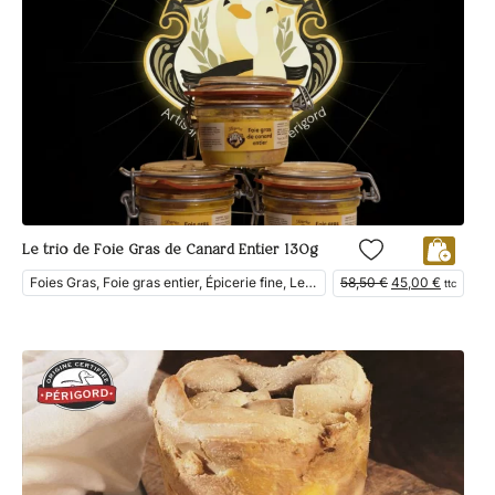
Le trio de Foie Gras de Canard Entier 130g
Foies Gras, Foie gras entier, Épicerie fine, Les Coffrets, En Vedette, Foie Gras de Canard
58,50
€
45,00
€
ttc