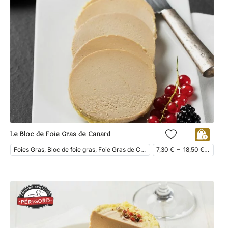
Le Bloc de Foie Gras de Canard
Foies Gras, Bloc de foie gras, Foie Gras de Canard
7,30
€
–
18,50
€
ttc