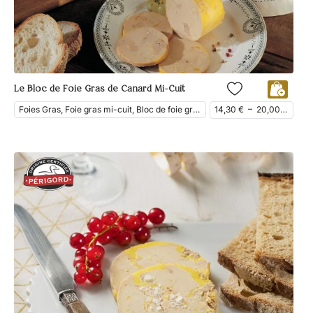
Le Bloc de Foie Gras de Canard Mi-Cuit
Foies Gras, Foie gras mi-cuit, Bloc de foie gras, Foie Gras de Canard
14,30
€
–
20,00
€
ttc