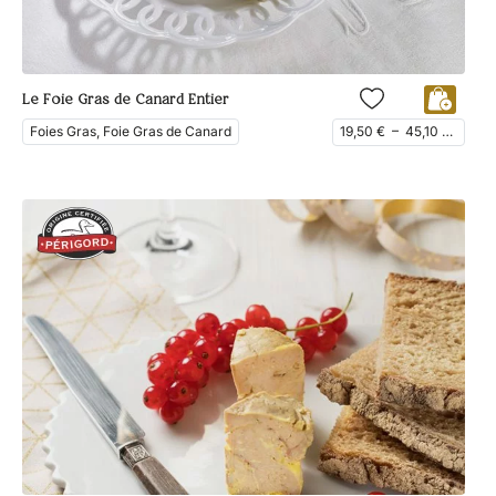
Le Foie Gras de Canard Entier
Foies Gras, Foie Gras de Canard
19,50
€
–
45,10
€
ttc