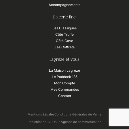
Accompagnements
Épicerie fine
Les Classiques
Côté Truffe
Côté Cave
Les Coffrets
Lagrèze et vous
La Maison Lagrèze
Le Paddock 135
Mon Compte
Mes Commandes
Contact
Mentions Légales
Conditions Générales de Vente
Une création ALIOKI - Agence de communication