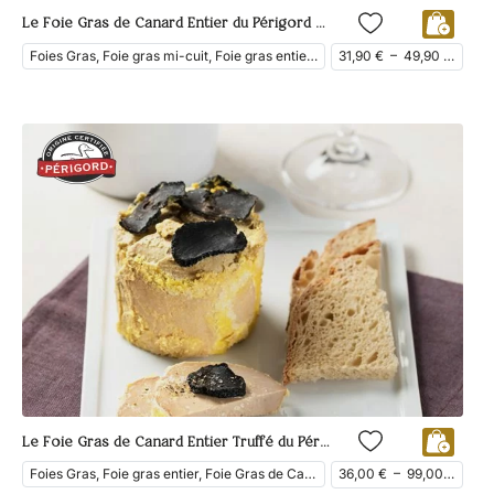
Le Foie Gras de Canard Entier du Périgord Mi-Cuit
Foies Gras, Foie gras mi-cuit, Foie gras entier, Foie Gras de Canard
31,90
€
–
49,90
€
ttc
Le Foie Gras de Canard Entier Truffé du Périgord
Foies Gras, Foie gras entier, Foie Gras de Canard
36,00
€
–
99,00
€
ttc