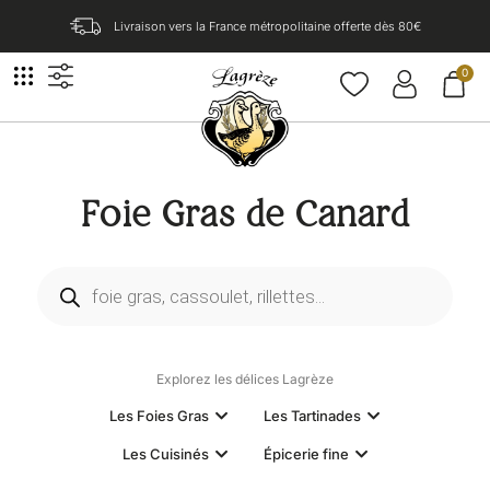
Livraison vers la France métropolitaine offerte dès 80€​
0
Foie Gras de Canard
Explorez les délices Lagrèze
Les Foies Gras
Les Tartinades
Les Cuisinés
Épicerie fine