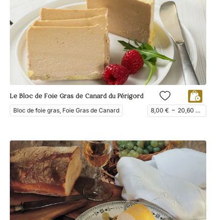
Le Bloc de Foie Gras de Canard du Périgord
Bloc de foie gras, Foie Gras de Canard
8,00
€
–
20,60
€
ttc