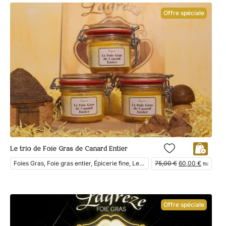
Offre spéciale
Le trio de Foie Gras de Canard Entier
Foies Gras, Foie gras entier, Épicerie fine, Les Coffrets, En Vedette, Foie Gras de Canard
75,00
€
60,00
€
ttc
Offre spéciale