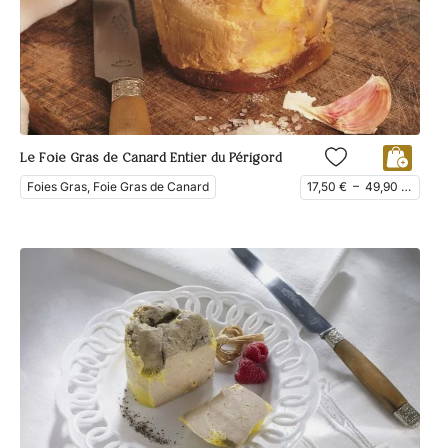
Le Foie Gras de Canard Entier du Périgord
Foies Gras, Foie Gras de Canard
17,50
€
–
49,90
€
ttc