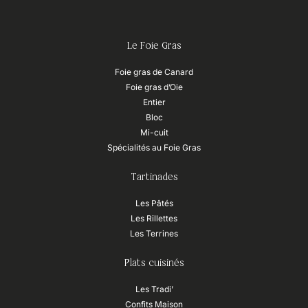
Le Foie Gras
Foie gras de Canard
Foie gras d’Oie
Entier
Bloc
Mi-cuit
Spécialités au Foie Gras
Tartinades
Les Pâtés
Les Rillettes
Les Terrines
Plats cuisinés
Les Tradi’
Confits Maison