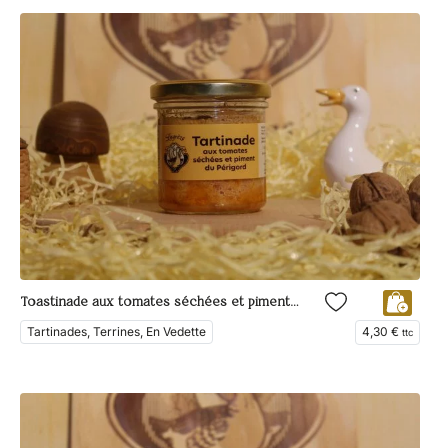
Toastinade aux tomates séchées et piment d’Espelette
Tartinades, Terrines, En Vedette
4,30
€
ttc