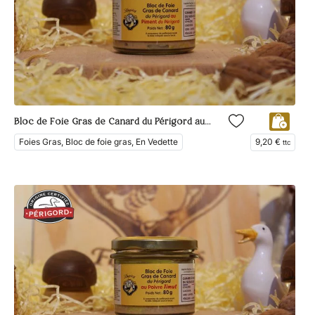
Bloc de Foie Gras de Canard du Périgord au Piment du Périgord
Foies Gras, Bloc de foie gras, En Vedette
9,20
€
ttc