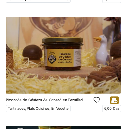
Picorade de Gésiers de Canard en Persillades
Tartinades, Plats Cuisinés, En Vedette
6,00
€
ttc