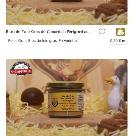
Bloc de Foie Gras de Canard du Périgord au Poivre de Timut
Foies Gras, Bloc de foie gras, En Vedette
9,20
€
ttc