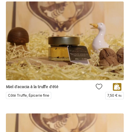
Miel d’acacia à la truffe d’été
Côté Truffe, Épicerie fine
7,50
€
ttc