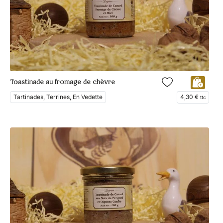
Toastinade au fromage de chèvre
Tartinades, Terrines, En Vedette
4,30
€
ttc