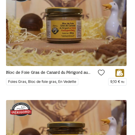
Bloc de Foie Gras de Canard du Périgord au Poivre de Voatsiperifery
Foies Gras, Bloc de foie gras, En Vedette
9,10
€
ttc