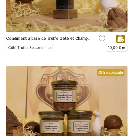
Condiment à base de Truffe d’été et Champignons en poudre
Côté Truffe, Épicerie fine
10,00
€
ttc
Offre spéciale