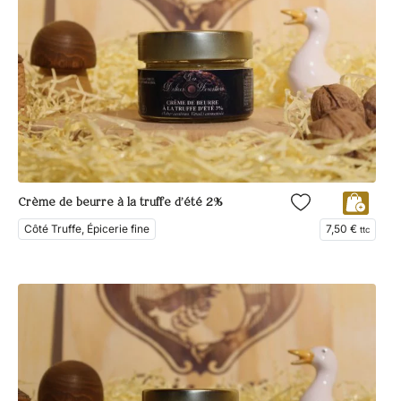
Crème de beurre à la truffe d’été 2%
Côté Truffe, Épicerie fine
7,50
€
ttc