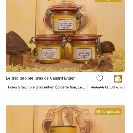
Le trio de Foie Gras de Canard Entier
Foies Gras, Foie gras entier, Épicerie fine, Les Coffrets, Foie Gras de Canard, En Vedette
75,00
€
60,00
€
ttc
Offre spéciale