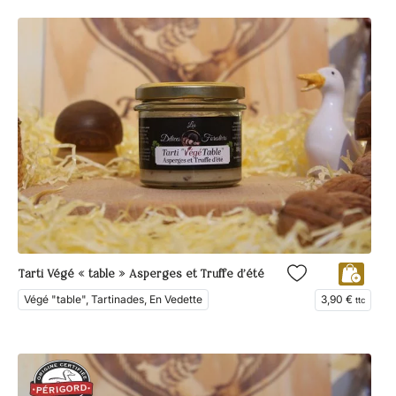
Tarti Végé « table » Asperges et Truffe d’été
Végé "table", Tartinades, En Vedette
3,90
€
ttc