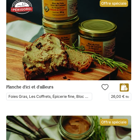
Offre spéciale
Planche d’ici et d’ailleurs
Foies Gras, Les Coffrets, Épicerie fine, Bloc de foie gras, En Vedette
26,00
€
ttc
Offre spéciale