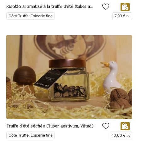
Risotto aromatisé à la truffe d’été (tuber aestivum, Vittad.)
Côté Truffe, Épicerie fine
7,90
€
ttc
Truffe d’été séchée (Tuber aestivum, Vittad.)
Côté Truffe, Épicerie fine
10,00
€
ttc