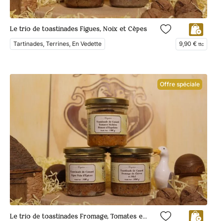
Le trio de toastinades Figues, Noix et Cèpes
Tartinades, Terrines, En Vedette
9,90
€
ttc
Offre spéciale
Le trio de toastinades Fromage, Tomates et Figues