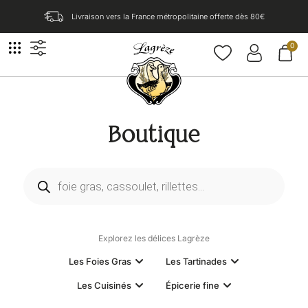
Livraison vers la France métropolitaine offerte dès 80€​
0
Boutique
Explorez les délices Lagrèze
Les Foies Gras
Les Tartinades
Les Cuisinés
Épicerie fine