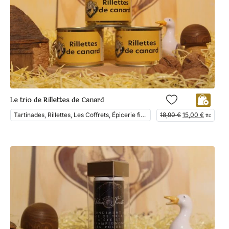
Le trio de Rillettes de Canard
Tartinades, Rillettes, Les Coffrets, Épicerie fine, En Vedette
18,90
€
15,00
€
ttc