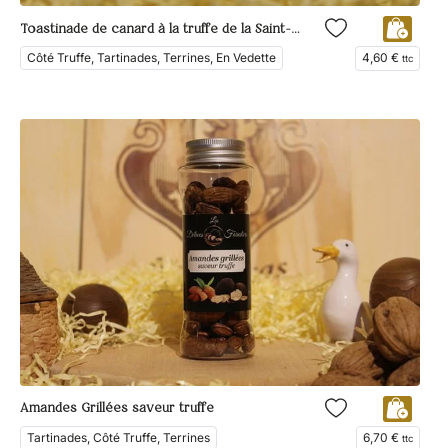
Toastinade de canard à la truffe de la Saint-Jean
Côté Truffe, Tartinades, Terrines, En Vedette
4,60
€
ttc
Amandes Grillées saveur truffe
Tartinades, Côté Truffe, Terrines
6,70
€
ttc