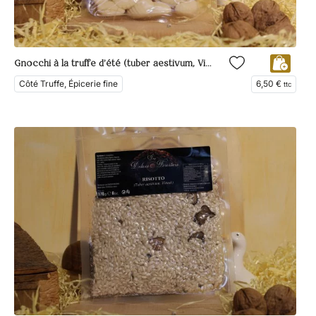
Gnocchi à la truffe d’été (tuber aestivum, Vittad.)
Côté Truffe, Épicerie fine
6,50
€
ttc