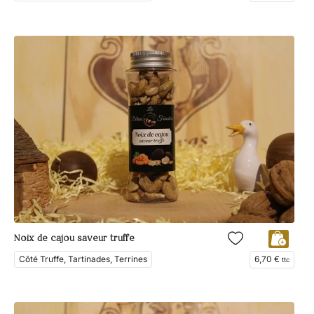
Noix de cajou saveur truffe
Côté Truffe, Tartinades, Terrines
6,70
€
ttc