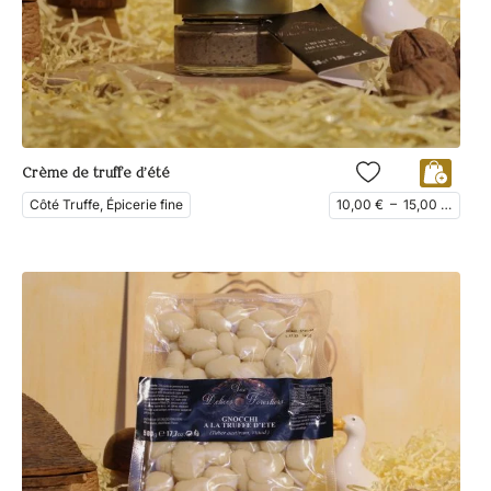
Crème de truffe d’été
Côté Truffe, Épicerie fine
10,00
€
–
15,00
€
ttc