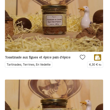
Toastinade aux figues et épice pain d’épice
Tartinades, Terrines, En Vedette
4,30
€
ttc