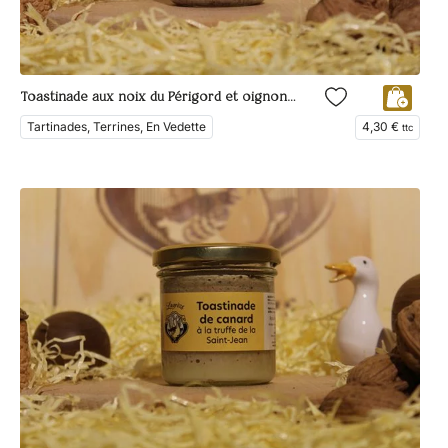
Toastinade aux noix du Périgord et oignons confits
Tartinades, Terrines, En Vedette
4,30
€
ttc