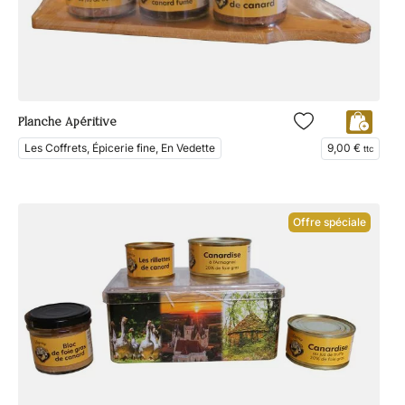
Planche Apéritive
Les Coffrets, Épicerie fine, En Vedette
9,00
€
ttc
Offre spéciale