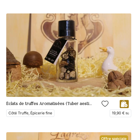
Éclats de truffes Aromatisées (Tuber aestivum, Vittad.)
Côté Truffe, Épicerie fine
19,90
€
ttc
Offre spéciale