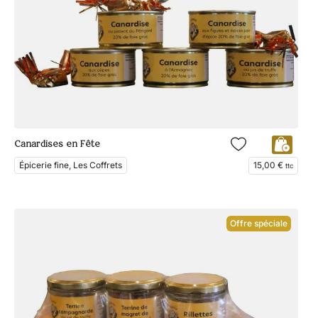
Canardises en Fête
Épicerie fine, Les Coffrets
15,00
€
ttc
Offre spéciale