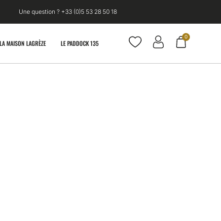
Une question ? +33 (0)5 53 28 50 18
0
LA MAISON LAGRÈZE
LE PADDOCK 135