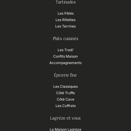
Tartinades
Les Pâtés
Les Rillettes
Les Terrines
Plats cuisinés
Les Tradi’
Confits Maison
Accompagnements
Épicerie fine
Les Classiques
Côté Truffe
Côté Cave
Les Coffrets
Lagrèze et vous
La Maison Lagrèze