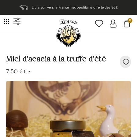
Livraison vers la France métropolitaine offerte dès 80€​
0
Miel d’acacia à la truffe d’été
7,50
€
ttc