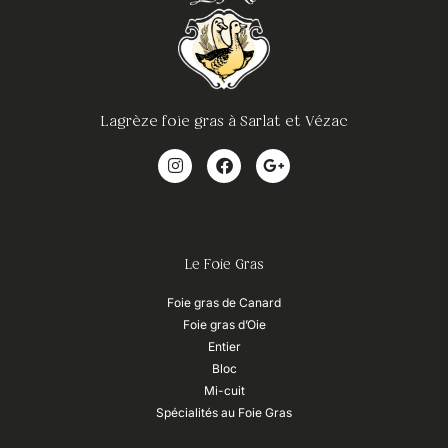
Lagrèze foie gras à Sarlat et Vézac
Le Foie Gras
Foie gras de Canard
Foie gras d’Oie
Entier
Bloc
Mi-cuit
Spécialités au Foie Gras