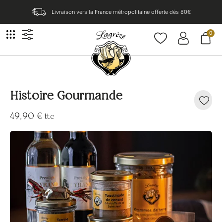
Livraison vers la France métropolitaine offerte dès 80€​
0
Histoire Gourmande
49,90
€
ttc