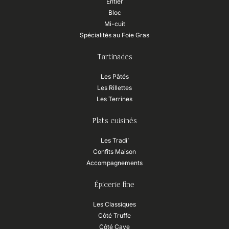
Entier
Bloc
Mi-cuit
Spécialités au Foie Gras
Tartinades
Les Pâtés
Les Rillettes
Les Terrines
Plats cuisinés
Les Tradi’
Confits Maison
Accompagnements
Épicerie fine
Les Classiques
Côté Truffe
Côté Cave