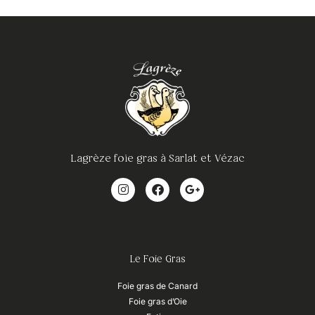
Lagrèze foie gras à Sarlat et Vézac
Le Foie Gras
Foie gras de Canard
Foie gras d’Oie