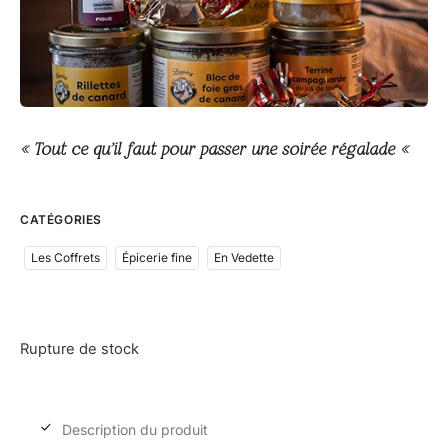
« Tout ce qu’il faut pour passer une soirée régalade «
CATÉGORIES
Les Coffrets
Épicerie fine
En Vedette
Rupture de stock
Description du produit