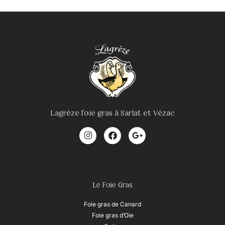
Lagrèze foie gras à Sarlat et Vézac
Le Foie Gras
Foie gras de Canard
Foie gras d’Oie