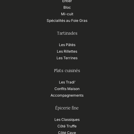
Entier
Bloc
Mi-cuit
Spécialités au Foie Gras
Tartinades
Les Pâtés
Les Rillettes
Les Terrines
Plats cuisinés
Les Tradi’
Confits Maison
Accompagnements
Épicerie fine
Les Classiques
Côté Truffe
Côté Cave