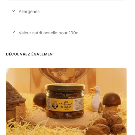
Allergènes
Valeur nutritionnelle pour 100g
DÉCOUVREZ ÉGALEMENT
Pic
6,