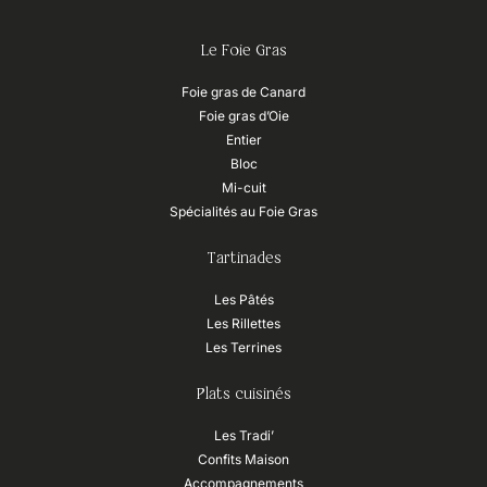
Le Foie Gras
Foie gras de Canard
Foie gras d’Oie
Entier
Bloc
Mi-cuit
Spécialités au Foie Gras
Tartinades
Les Pâtés
Les Rillettes
Les Terrines
Plats cuisinés
Les Tradi’
Confits Maison
Accompagnements