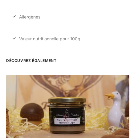
Allergènes
Valeur nutritionnelle pour 100g
DÉCOUVREZ ÉGALEMENT
Pic
6,