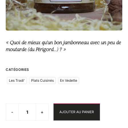
« Quoi de mieux qu’un bon jambonneau avec un peu de
moutarde (du Périgord…) ? »
CATÉGORIES
Les Tradi'
Plats Cuisinés
En Vedette
-
+
AJOUTER AU PANIER