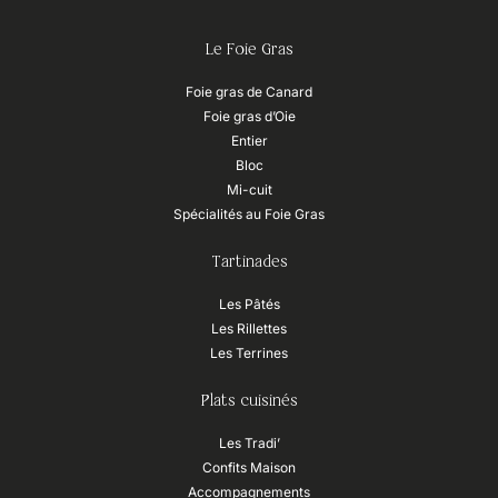
Le Foie Gras
Foie gras de Canard
Foie gras d’Oie
Entier
Bloc
Mi-cuit
Spécialités au Foie Gras
Tartinades
Les Pâtés
Les Rillettes
Les Terrines
Plats cuisinés
Les Tradi’
Confits Maison
Accompagnements