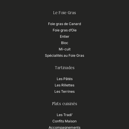
Le Foie Gras
Foie gras de Canard
Foie gras d’Oie
Entier
Bloc
Mi-cuit
Spécialités au Foie Gras
Tartinades
Les Pâtés
Les Rillettes
Les Terrines
Plats cuisinés
Les Tradi’
Confits Maison
Accompagnements