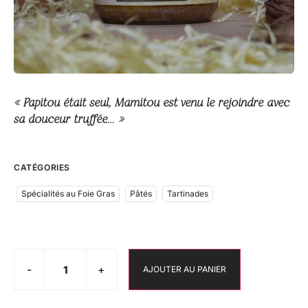
« Papitou était seul, Mamitou est venu le rejoindre avec
sa douceur truffée… »
CATÉGORIES
Spécialités au Foie Gras
Pâtés
Tartinades
-
+
AJOUTER AU PANIER