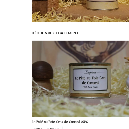
DÉCOUVREZ ÉGALEMENT
Le Pâté au Foie Gras de Canard 25%