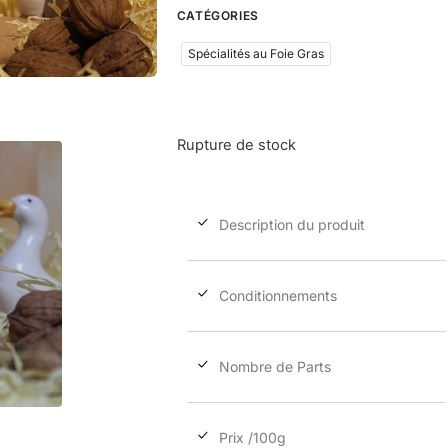
CATÉGORIES
Spécialités au Foie Gras
Rupture de stock
Le Papitou
8,90
€
ttc
Description du produit
Conditionnements
Nombre de Parts
Prix /100g