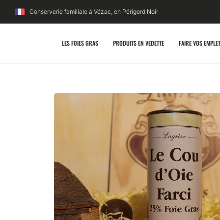
Conserverie familiale à Vézac, en Périgord Noir
LES FOIES GRAS
PRODUITS EN VEDETTE
FAIRE VOS EMPLE