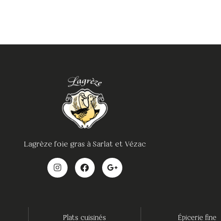
Lagrèze foie gras à Sarlat et Vézac
Plats cuisinés
Épicerie fine